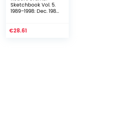
Sketchbook Vol. 5.
1989–1998: Dec. 1989
– Jan. 1998
€
28.61