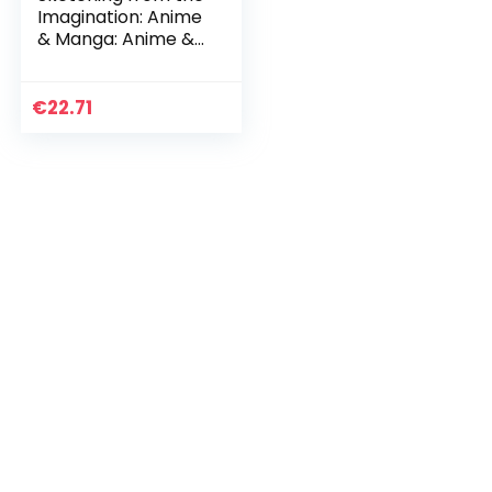
Imagination: Anime
& Manga: Anime &
Manga
€
22.71