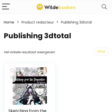
Home
Product redacteur
Publishing 3dtotal
Publishing 3dtotal
Filter
Het enkele resultaat weergeven
Sketching from the