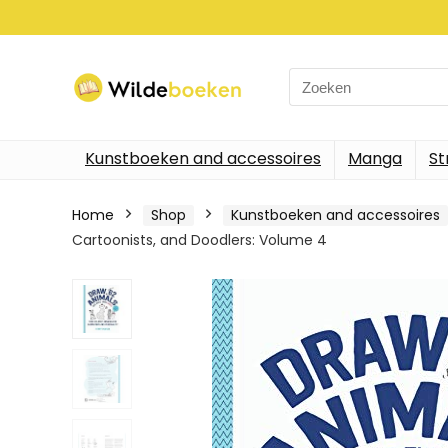
Search
for:
Kunstboeken and accessoires
Manga
St
Home
Shop
Kunstboeken and accessoires
Cartoonists, and Doodlers: Volume 4