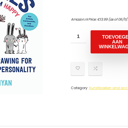
Amazon.nl Price:
€
13.99
(as of 06/11/
TOEVOEG
AAN
WINKELWA
Category:
Kunstboeken and acc