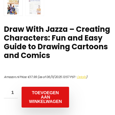
Draw With Jazza – Creating
Characters: Fun and Easy
Guide to Drawing Cartoons
and Comics
Amazon.nl Price:
€
17.99
(as of 06/11/2025 13:57 PST-
Details
)
TOEVOEGEN
AAN
WINKELWAGEN