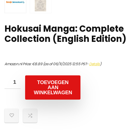
Hokusai Manga: Complete
Collection (English Edition)
Amazon.nl Price:
€
8.89
(as of 06/11/2025 12:55 PST-
Details
)
TOEVOEGEN
AAN
WINKELWAGEN