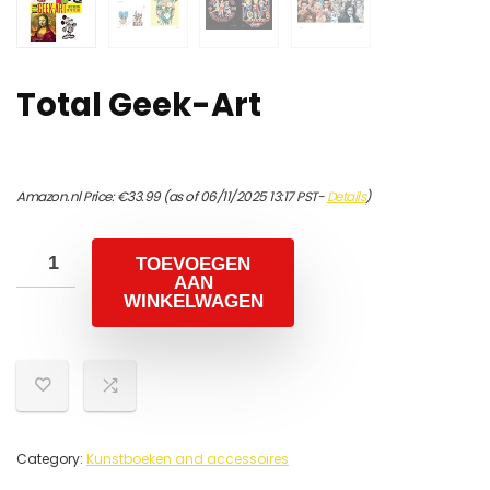
Total Geek-Art
Amazon.nl Price:
€
33.99
(as of 06/11/2025 13:17 PST-
Details
)
TOEVOEGEN
AAN
WINKELWAGEN
Category:
Kunstboeken and accessoires