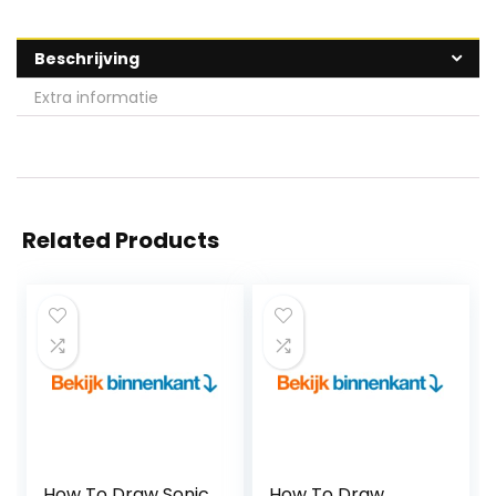
Beschrijving
Extra informatie
Related Products
How To Draw Sonic
How To Draw