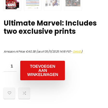
Ultimate Marvel: Includes
two exclusive prints
Amazon.nl Price:
€
40.38
(as of 05/11/2025 14:16 PST-
Details
)
TOEVOEGEN
AAN
WINKELWAGEN