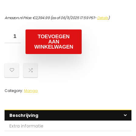
Amazon.nl Price:
€
2,394.99
(as of 06/11/2025 17:59 PST-
Details
)
TOEVOEGEN
AAN
WINKELWAGEN
Category:
Manga
Beschrijving
Extra informatie