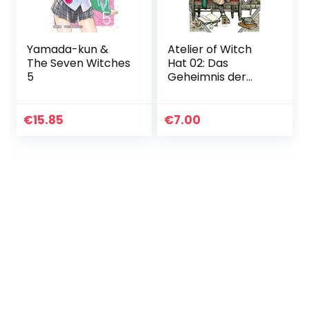
Yamada-kun &
Atelier of Witch
The Seven Witches
Hat 02: Das
5
Geheimnis der
Hexen
€
15.85
€
7.00