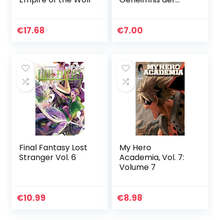
Hexen
€
17.68
€
7.00
Final Fantasy Lost
My Hero
Stranger Vol. 6
Academia, Vol. 7:
Volume 7
€
10.99
€
8.98