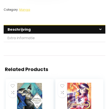
Category:
Manga
Beschrijving
Extra informatie
Related Products