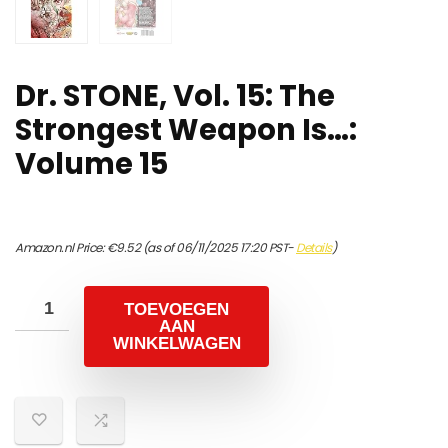
Dr. STONE, Vol. 15: The
Strongest Weapon Is…:
Volume 15
Amazon.nl Price:
€
9.52
(as of 06/11/2025 17:20 PST-
Details
)
TOEVOEGEN
AAN
WINKELWAGEN