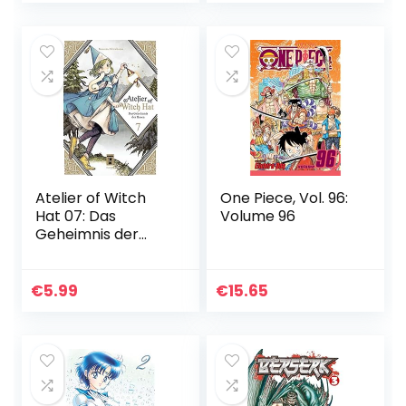
Atelier of Witch
One Piece, Vol. 96:
Hat 07: Das
Volume 96
Geheimnis der
Hexen
€
5.99
€
15.65