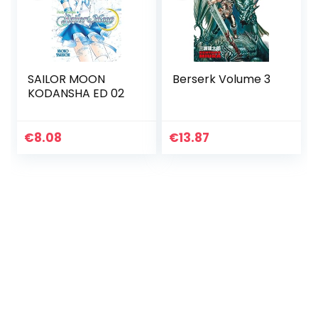
SAILOR MOON
Berserk Volume 3
KODANSHA ED 02
€
8.08
€
13.87