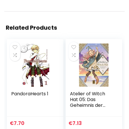
Related Products
PandoraHearts 1
Atelier of Witch
Hat 05: Das
Geheimnis der
Hexen
€
7.70
€
7.13