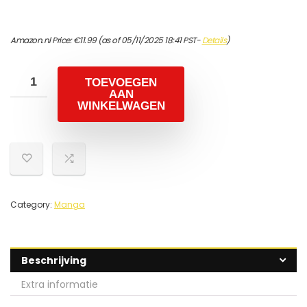
Amazon.nl Price:
€
11.99
(as of 05/11/2025 18:41 PST-
Details
)
TOEVOEGEN
AAN
WINKELWAGEN
Category:
Manga
Beschrijving
Extra informatie