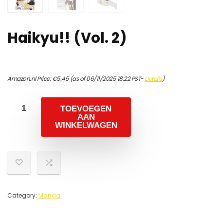
Haikyu!! (Vol. 2)
Amazon.nl Price:
€
5.45
(as of 06/11/2025 18:22 PST-
Details
)
TOEVOEGEN
AAN
WINKELWAGEN
Category:
Manga