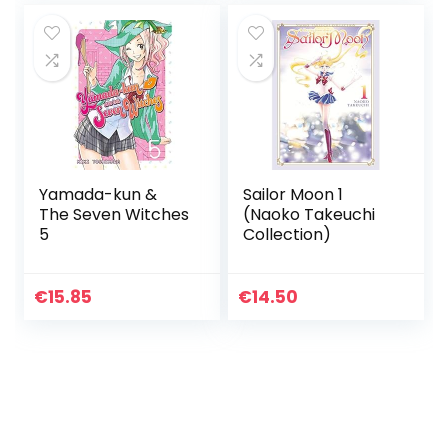
Yamada-kun &
Sailor Moon 1
The Seven Witches
(Naoko Takeuchi
5
Collection)
€
15.85
€
14.50