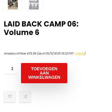
LAID BACK CAMP 06:
Volume 6
Amazon.nl Price:
€
15.56
(as of 05/11/2025 19:23 PST-
Details
)
TOEVOEGEN
AAN
WINKELWAGEN