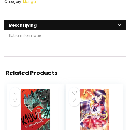
Category:
Manga
Beschrijving
Extra informatie
Related Products