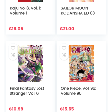
Kaiju No. 8, Vol. 1:
SAILOR MOON
Volume 1
KODANSHA ED 03
€
16.05
€
21.00
Final Fantasy Lost
One Piece, Vol. 96:
Stranger Vol. 6
Volume 96
€
10.99
€
15.65