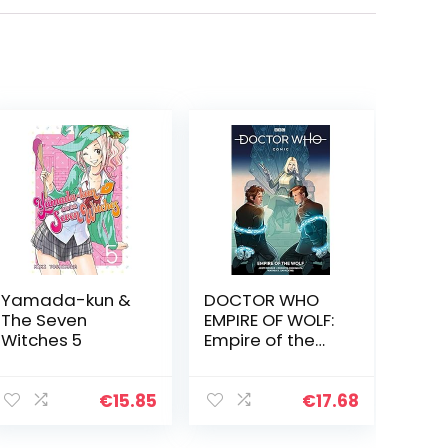
Yamada-kun &
DOCTOR WHO
The Seven
EMPIRE OF WOLF:
Witches 5
Empire of the
Wolf
€
15.85
€
17.68