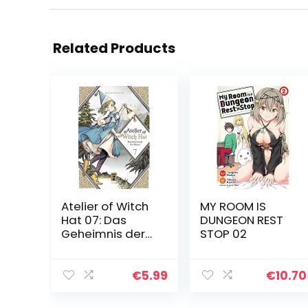
Related Products
Atelier of Witch
MY ROOM IS
Hat 07: Das
DUNGEON REST
Geheimnis der
STOP 02
Hexen
€
5.99
€
10.70