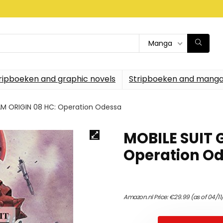
Manga
ripboeken and graphic novels
Stripboeken and manga
M ORIGIN 08 HC: Operation Odessa
MOBILE SUIT 
Operation O
Amazon.nl Price:
€
29.99
(as of 04/11