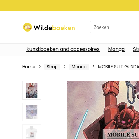
Search
for:
Kunstboeken and accessoires
Manga
St
Home
Shop
Manga
MOBILE SUIT GUNDA