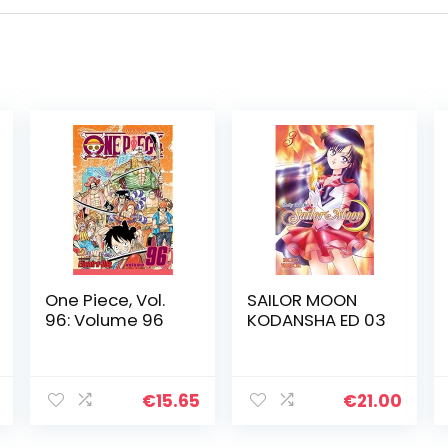
One Piece, Vol.
SAILOR MOON
96: Volume 96
KODANSHA ED 03
€
15.65
€
21.00