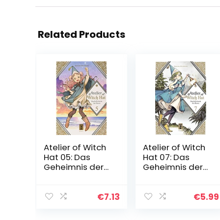
Related Products
Atelier of Witch
Atelier of Witch
Hat 05: Das
Hat 07: Das
Geheimnis der
Geheimnis der
Hexen
Hexen
€
7.13
€
5.99