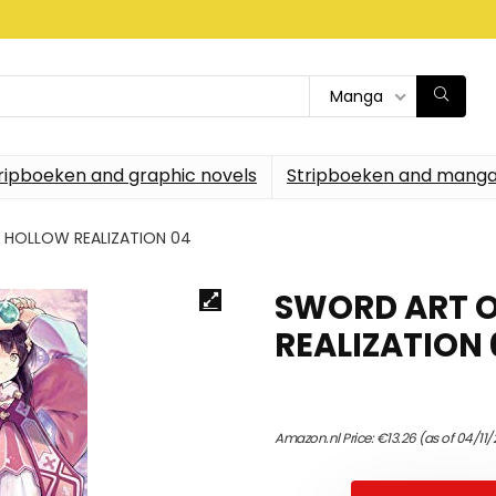
Manga
ripboeken and graphic novels
Stripboeken and manga
 HOLLOW REALIZATION 04
SWORD ART 
REALIZATION 
Amazon.nl Price:
€
13.26
(as of 04/11/