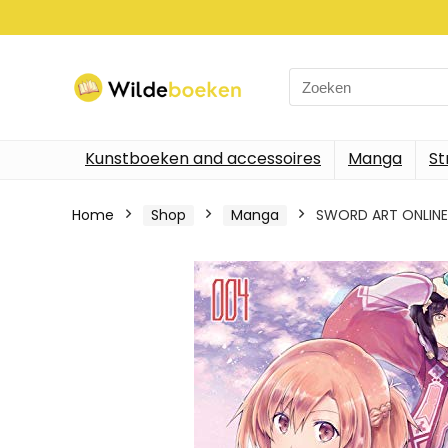
Search
for:
Kunstboeken and accessoires
Manga
St
Home
Shop
Manga
SWORD ART ONLINE