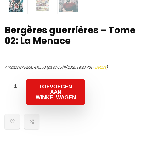
Bergères guerrières – Tome
02: La Menace
Amazon.nl Price:
€
15.50
(as of 05/11/2025 19:28 PST-
Details
)
TOEVOEGEN
AAN
WINKELWAGEN