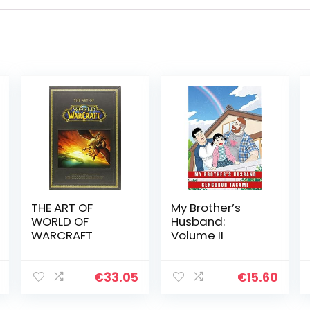
THE ART OF
My Brother’s
WORLD OF
Husband:
WARCRAFT
Volume II
€
33.05
€
15.60