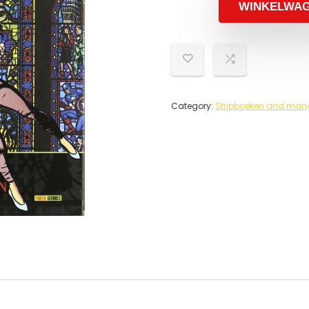
WINKELWA
Category:
Stripboeken and mang