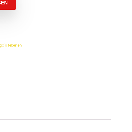
GEN
a's tekenen