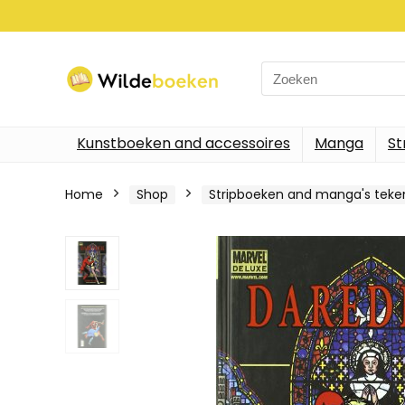
Search
for:
Kunstboeken and accessoires
Manga
St
Home
Shop
Stripboeken and manga's tek