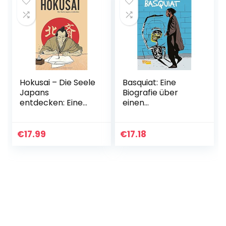
Hokusai – Die Seele
Basquiat: Eine
Japans
Biografie über
entdecken: Eine
einen
illustrierte
Ausnahmekünstler
Biografie
(Graphic Novel)
€
17.99
€
17.18