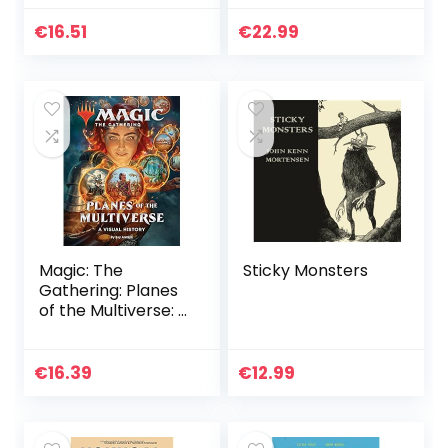
€
16.51
€
22.99
Magic: The
Sticky Monsters
Gathering: Planes
of the Multiverse: A
Visual History
€
16.39
€
12.99