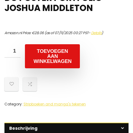
JOSHUA MIDDLETON
Amazon.nl Price:
€
28.06
(as of 07/11/2025 00:27 PST-
Details
)
TOEVOEGEN
AAN
WINKELWAGEN
Category:
Stripboeken and manga's tekenen
Beschrijving