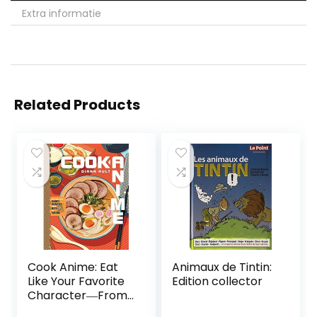
Extra informatie
Related Products
Cook Anime: Eat
Animaux de Tintin:
Like Your Favorite
Edition collector
Character―From
Bento to Yak