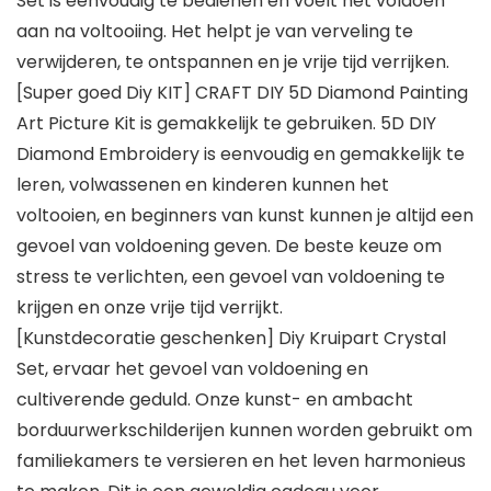
Set is eenvoudig te bedienen en voelt het voldoen
aan na voltooiing. Het helpt je van verveling te
verwijderen, te ontspannen en je vrije tijd verrijken.
[Super goed Diy KIT] CRAFT DIY 5D Diamond Painting
Art Picture Kit is gemakkelijk te gebruiken. 5D DIY
Diamond Embroidery is eenvoudig en gemakkelijk te
leren, volwassenen en kinderen kunnen het
voltooien, en beginners van kunst kunnen je altijd een
gevoel van voldoening geven. De beste keuze om
stress te verlichten, een gevoel van voldoening te
krijgen en onze vrije tijd verrijkt.
[Kunstdecoratie geschenken] Diy Kruipart Crystal
Set, ervaar het gevoel van voldoening en
cultiverende geduld. Onze kunst- en ambacht
borduurwerkschilderijen kunnen worden gebruikt om
familiekamers te versieren en het leven harmonieus