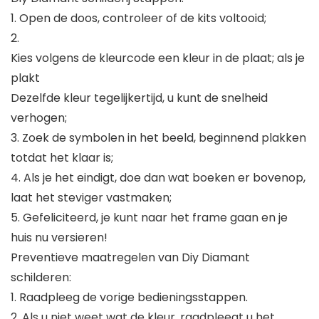
1. Open de doos, controleer of de kits voltooid;
2.
Kies volgens de kleurcode een kleur in de plaat; als je
plakt
Dezelfde kleur tegelijkertijd, u kunt de snelheid
verhogen;
3. Zoek de symbolen in het beeld, beginnend plakken
totdat het klaar is;
4. Als je het eindigt, doe dan wat boeken er bovenop,
laat het steviger vastmaken;
5. Gefeliciteerd, je kunt naar het frame gaan en je
huis nu versieren!
Preventieve maatregelen van Diy Diamant
schilderen:
1. Raadpleeg de vorige bedieningsstappen.
2. Als u niet weet wat de kleur, raadpleegt u het