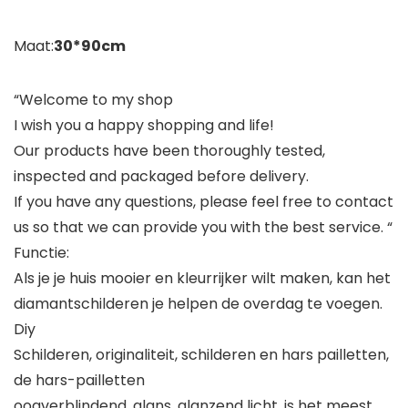
Maat:
30*90cm
“Welcome to my shop
I wish you a happy shopping and life!
Our products have been thoroughly tested,
inspected and packaged before delivery.
If you have any questions, please feel free to contact
us so that we can provide you with the best service. “
Functie:
Als je je huis mooier en kleurrijker wilt maken, kan het
diamantschilderen je helpen de overdag te voegen.
Diy
Schilderen, originaliteit, schilderen en hars pailletten,
de hars-pailletten
oogverblindend, glans, glanzend licht, is het meest