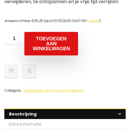
verwijderen, te ontspannen en je vrije tijd verrijken.
Amazon.nl Price:
€
35.25
(as of 07/11/2025 03:07 PST-
Details
)
TOEVOEGEN
AAN
WINKELWAGEN
Category:
Stripboeken and manga's tekenen
Beschrijving
Extra informatie