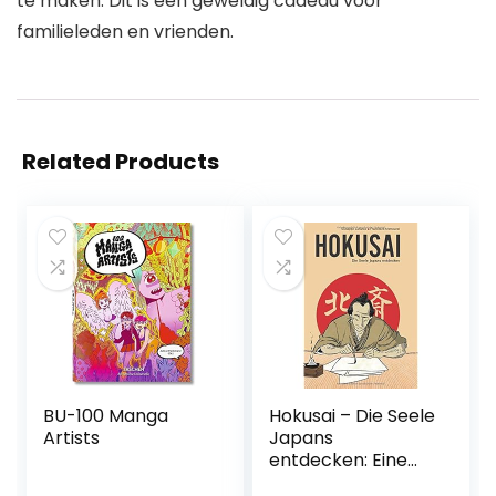
te maken. Dit is een geweldig cadeau voor
familieleden en vrienden.
Related Products
BU-100 Manga
Hokusai – Die Seele
Artists
Japans
entdecken: Eine
illustrierte