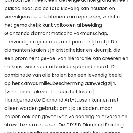
patroon zelf heeft een kleverige achtergrond en een
plastic hoes, die de foto kleverig kan houden en
vervolgens de edelstenen kan repareren, zodat u
het gemakkelijk kunt voltooien afbeelding.
Glanzende diamantmetische vakmanschap,
eenvoudig en genereus, met persoonlijke stijl. De
diamanten kralen zijn kristalhelder en kleurrijk, die
een prominent gevoel van hiërarchie kan creëren en
de kunstwerk voor arbeidsbesparend maakt. De
combinatie van alle kralen kan een levendig beeld
op het canvas milieubescherming aanwezig zijn.
[Voeg meer plezier toe aan het leven]
Handgemaakte Diamond Art-tassen kunnen niet
alleen worden gebruikt om tijd te doden, maar
helpen ook een gevoel van voldoening te ervaren en
stress te verminderen. De DIY 5D Diamond Painting