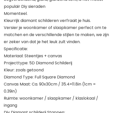
populair Diy sieraden
Momenteel.
Kleurrijk diamant schilderen verfraait je huis.
Versier je woonkamer of slaapkamer perfect om te
matchen en de verschillende stijlen te maken, we zijn
er zeker van dat je het leuk zult vinden.
Specificatie:
Materiaal: Steentjes + canvas
Projecttype: 5D Diamond Schilderij
Kleur: zoals getoond
Diamond Type: Full Square Diamond
Canvas Maat: Ca. 90x30cm / 35.4×11.8in (1cm =
0.39in)
Ruimte: woonkamer / slaapkamer / klaslokaal /
ingang
Diy Diamant schilderij Stappen: