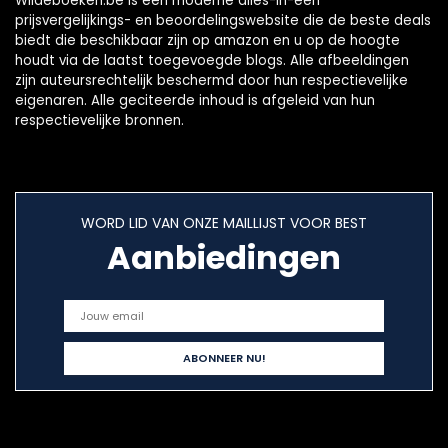
Wildeboeken.be is een moderne alles-in-één
prijsvergelijkings- en beoordelingswebsite die de beste deals
biedt die beschikbaar zijn op amazon en u op de hoogte
houdt via de laatst toegevoegde blogs. Alle afbeeldingen
zijn auteursrechtelijk beschermd door hun respectievelijke
eigenaren. Alle geciteerde inhoud is afgeleid van hun
respectievelijke bronnen.
WORD LID VAN ONZE MAILLIJST VOOR BEST
Aanbiedingen