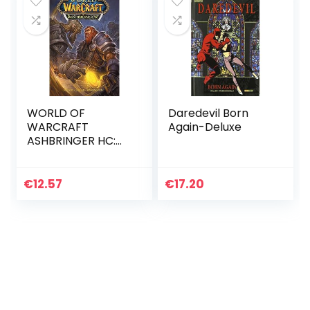
WORLD OF
Daredevil Born
WARCRAFT
Again-Deluxe
ASHBRINGER HC:
Blizzard Legends
€
12.57
€
17.20