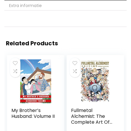
Extra informatie
Related Products
My Brother’s
Fullmetal
Husband: Volume II
Alchemist: The
Complete Art Of
(The Complete Art