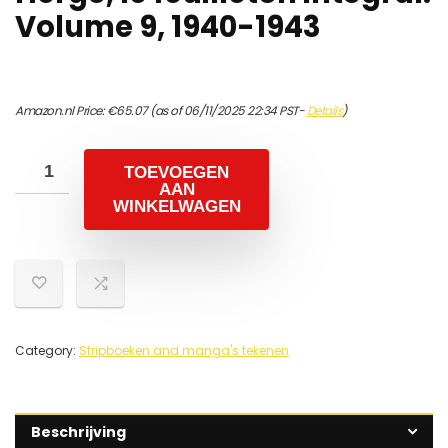
Volume 9, 1940-1943
Amazon.nl Price:
€
65.07
(as of 06/11/2025 22:34 PST-
Details
)
TOEVOEGEN
AAN
WINKELWAGEN
Category:
Stripboeken and manga's tekenen
Beschrijving