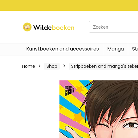
Search
for:
Kunstboeken and accessoires
Manga
St
Home
Shop
Stripboeken and manga's tek