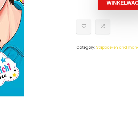
WINKELWA
Category:
Stripboeken and mang