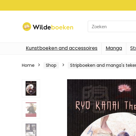
Search
for:
Kunstboeken and accessoires
Manga
St
Home
Shop
Stripboeken and manga's tek