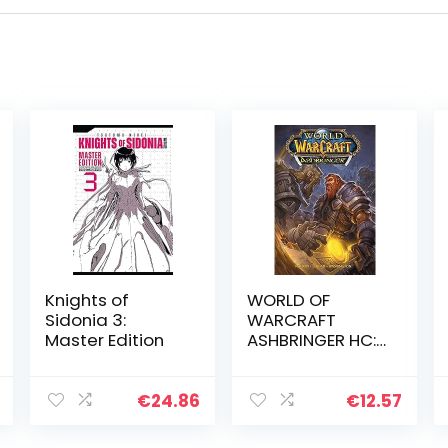
Knights of
WORLD OF
Sidonia 3:
WARCRAFT
Master Edition
ASHBRINGER HC:
Blizzard Legends
€
24.86
€
12.57