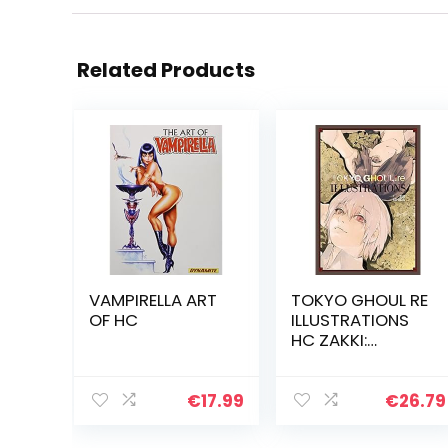
Related Products
VAMPIRELLA ART
TOKYO GHOUL RE
OF HC
ILLUSTRATIONS
HC ZAKKI:
Illustrations
Zakki
€
17.99
€
26.79