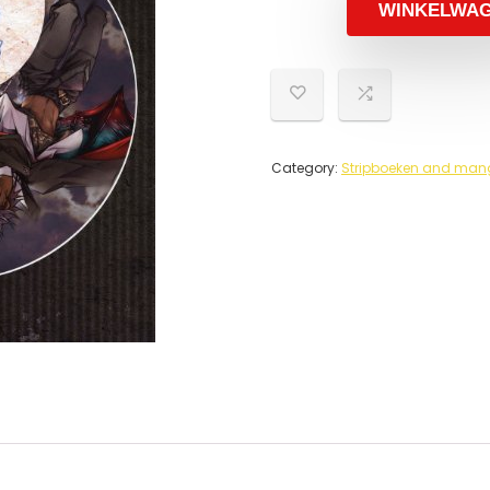
WINKELWA
Category:
Stripboeken and mang