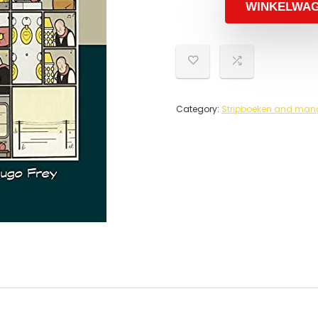
WINKELWA
Category:
Stripboeken and mang