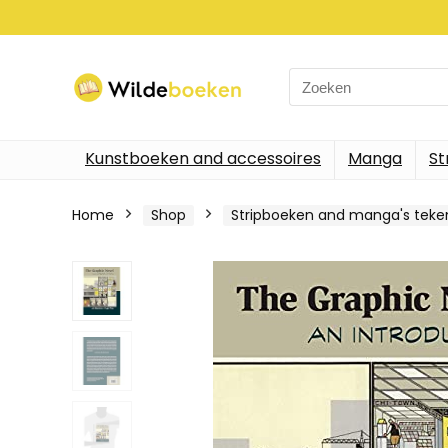
Search
for:
Kunstboeken and accessoires
Manga
St
Home
Shop
Stripboeken and manga's tek