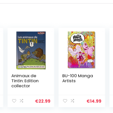
Animaux de
BU-100 Manga
Tintin: Edition
Artists
collector
€
22.99
€
14.99