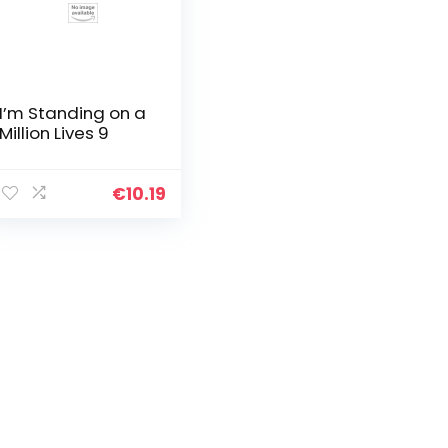
I’m Standing on a
Million Lives 9
€
10.19