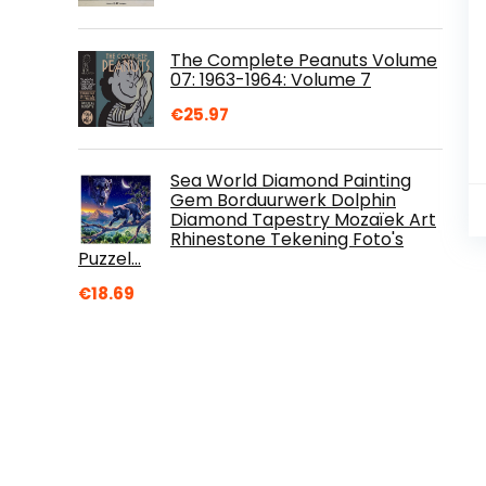
The Complete Peanuts Volume
07: 1963-1964: Volume 7
€
25.97
Sea World Diamond Painting
Gem Borduurwerk Dolphin
Diamond Tapestry Mozaïek Art
Rhinestone Tekening Foto's
Puzzel…
€
18.69