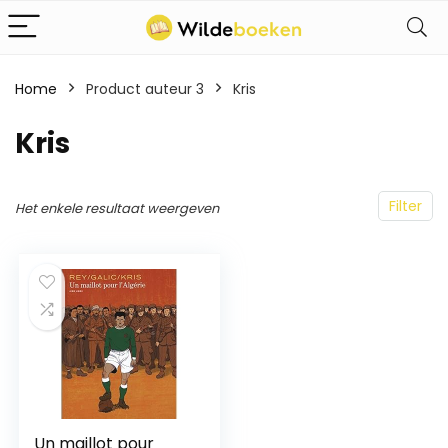
Home
Product auteur 3
Kris
Kris
Filter
Het enkele resultaat weergeven
Un maillot pour