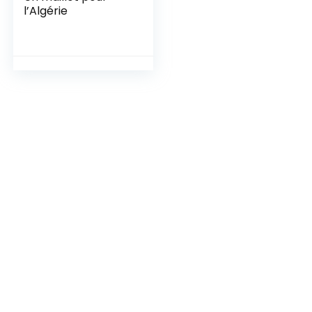
l’Algérie