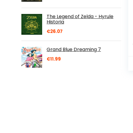
The Legend of Zelda - Hyrule
Historia
€
26.07
Grand Blue Dreaming 7
€
11.99