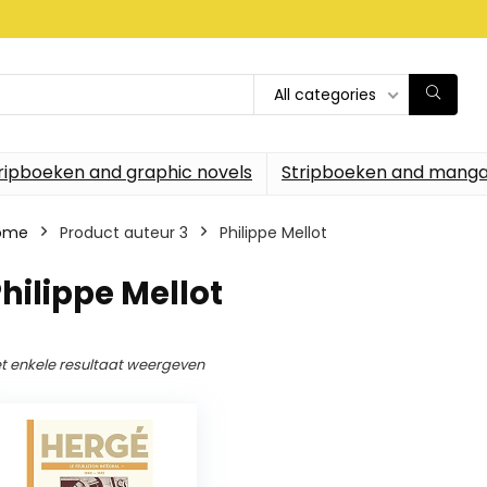
All categories
ripboeken and graphic novels
Stripboeken and manga
ome
Product auteur 3
Philippe Mellot
hilippe Mellot
t enkele resultaat weergeven