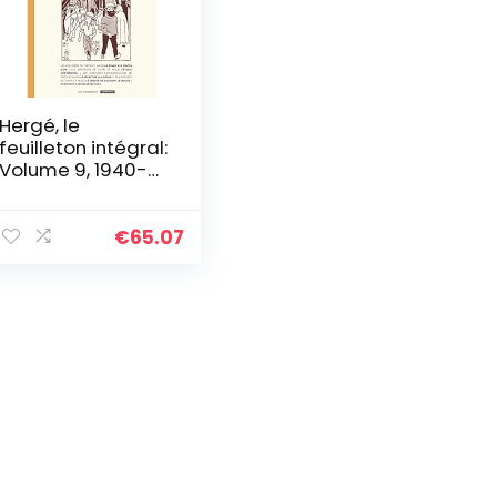
Hergé, le
feuilleton intégral:
Volume 9, 1940-
1943
€
65.07