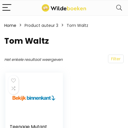
Home
Product auteur 3
Tom Waltz
Tom Waltz
Filter
Het enkele resultaat weergeven
Teenage Mutant