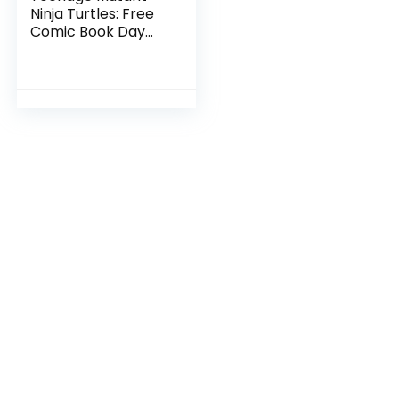
Ninja Turtles: Free
Comic Book Day
2017 (English
Edition)