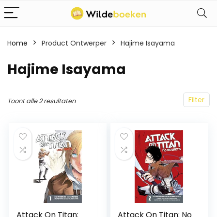
Home
Product Ontwerper
Hajime Isayama
Hajime Isayama
Filter
Toont alle 2 resultaten
Attack On Titan:
Attack On Titan: No