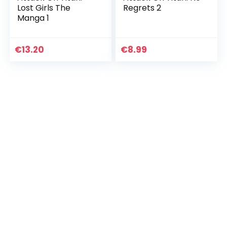
Lost Girls The
Regrets 2
Manga 1
€
13.20
€
8.99