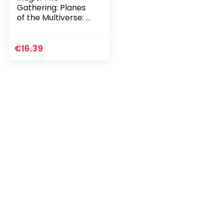
Gathering: Planes
of the Multiverse: A
Visual History
€
16.39