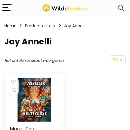
Home
Product auteur
Jay Annelli
Jay Annelli
Filter
Het enkele resultaat weergeven
Magic: The