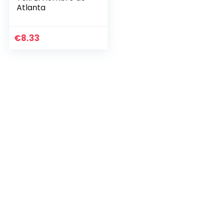
Atlanta
€
8.33