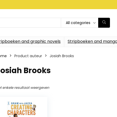
All categories
ripboeken and graphic novels
Stripboeken and manga
ome
Product auteur
Josiah Brooks
Josiah Brooks
t enkele resultaat weergeven