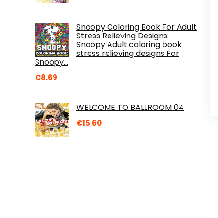
Snoopy Coloring Book For Adult
Stress Relieving Designs:
Snoopy Adult coloring book
stress relieving designs For
Snoopy…
€
8.69
WELCOME TO BALLROOM 04
€
15.60