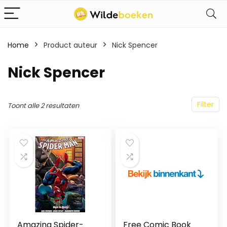
Home
Product auteur
Nick Spencer
Nick Spencer
Filter
Toont alle 2 resultaten
Amazing Spider-
Free Comic Book