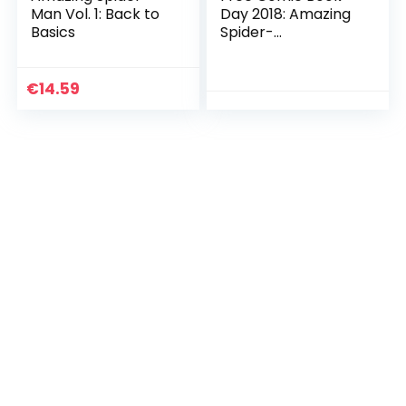
Man Vol. 1: Back to
Day 2018: Amazing
Basics
Spider-
Man/Guardians Of
The Galaxy #1
(English Edition)
€
14.59