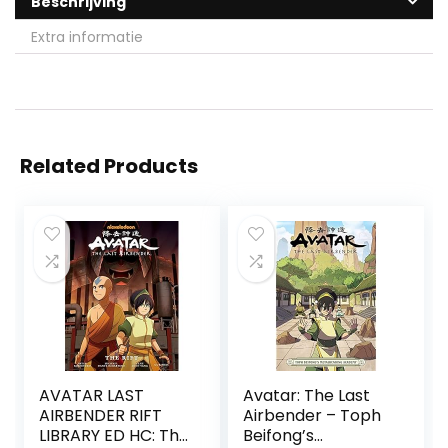
Beschrijving
Extra informatie
Related Products
AVATAR LAST
Avatar: The Last
AIRBENDER RIFT
Airbender – Toph
LIBRARY ED HC: The
Beifong’s