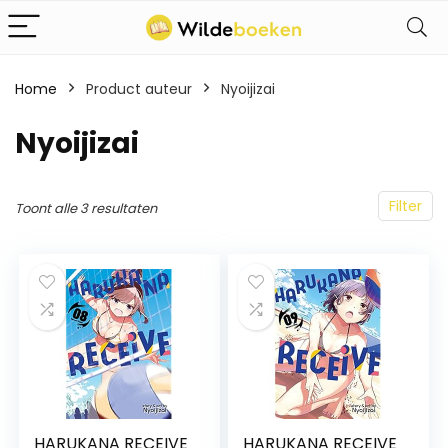
Home
Product auteur
Nyoijizai
Nyoijizai
Filter
Toont alle 3 resultaten
HARUKANA RECEIVE
HARUKANA RECEIVE