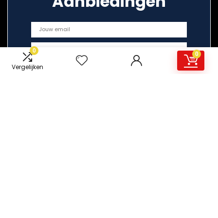
Aanbiedingen
0
0
Vergelijken
Snelle links
Home
Overzicht
Alles winkelen
Blogs
Onze webshops
Adverteren
Verklaringen