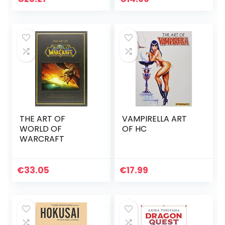
THE ART OF
VAMPIRELLA ART
WORLD OF
OF HC
WARCRAFT
€
33.05
€
17.99