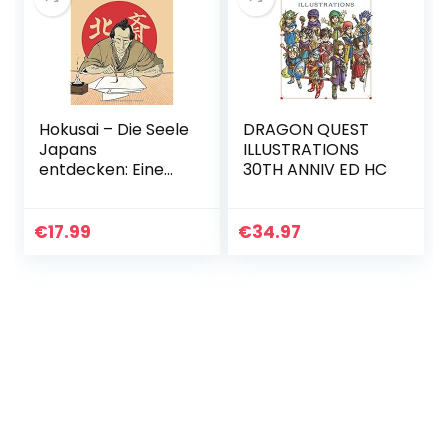
Hokusai – Die Seele
DRAGON QUEST
Japans
ILLUSTRATIONS
entdecken: Eine
30TH ANNIV ED HC
illustrierte
Biografie
€
17.99
€
34.97