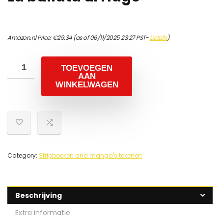
Amazon.nl Price:
€
29.34
(as of 06/11/2025 23:27 PST-
Details
)
TOEVOEGEN
AAN
WINKELWAGEN
Category:
Stripboeken and manga's tekenen
Beschrijving
Extra informatie