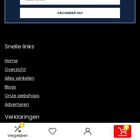
Snelle links
Home
Overzicht
Alles winkelen
Blogs
Onze webshops
Adverteren
Verklaringen
0
0
Privacybeleid
Vergelijken
algemene voorwaarden