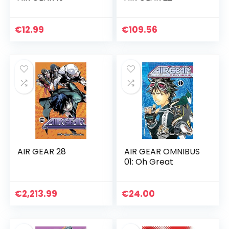
€
12.99
€
109.56
AIR GEAR 28
AIR GEAR OMNIBUS
01: Oh Great
€
2,213.99
€
24.00