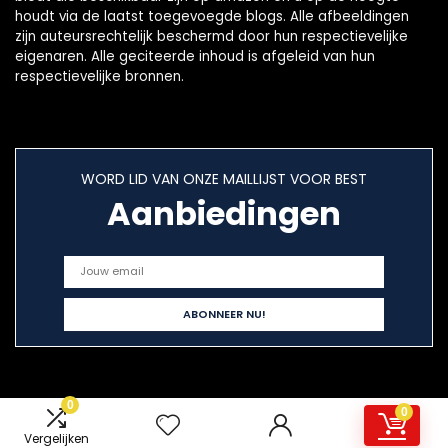
houdt via de laatst toegevoegde blogs. Alle afbeeldingen
zijn auteursrechtelijk beschermd door hun respectievelijke
eigenaren. Alle geciteerde inhoud is afgeleid van hun
respectievelijke bronnen.
WORD LID VAN ONZE MAILLIJST VOOR BEST
Aanbiedingen
0
0
Snelle links
Vergelijken