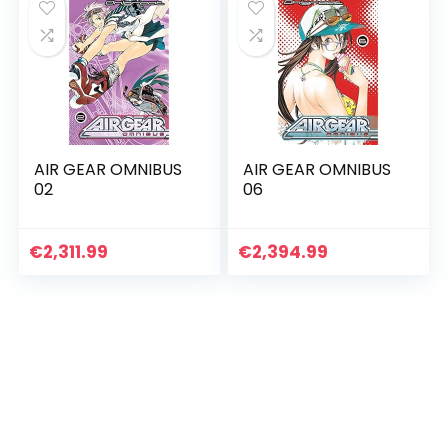
AIR GEAR OMNIBUS
AIR GEAR OMNIBUS
02
06
€
2,311.99
€
2,394.99