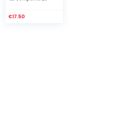
€
17.50