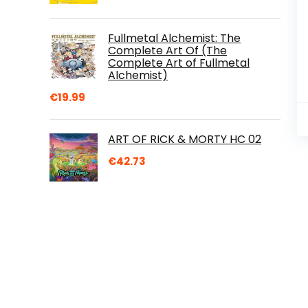
Fullmetal Alchemist: The
Complete Art Of (The
Complete Art of Fullmetal
Alchemist)
€
19.99
ART OF RICK & MORTY HC 02
€
42.73