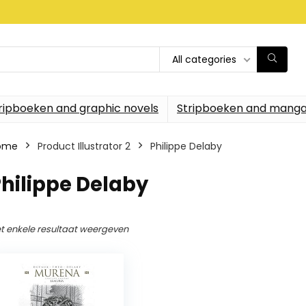
All categories
ripboeken and graphic novels
Stripboeken and manga
ome
Product Illustrator 2
Philippe Delaby
hilippe Delaby
t enkele resultaat weergeven