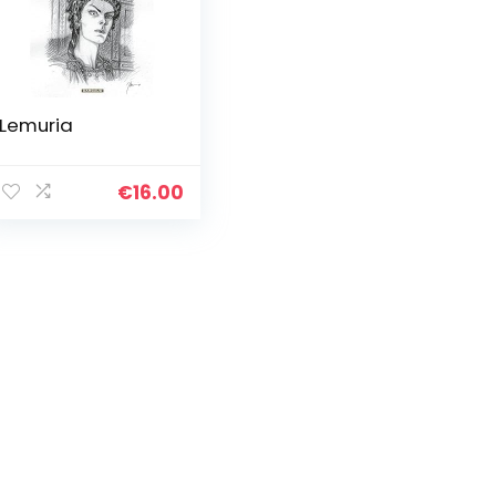
Lemuria
€
16.00