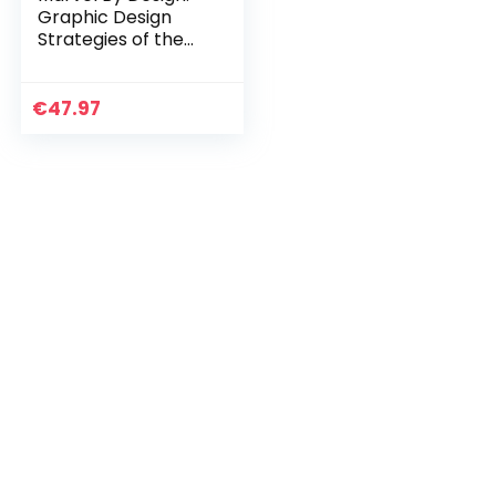
Graphic Design
Strategies of the
World’s Greatest
Comics Company
€
47.97