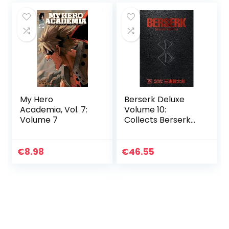
My Hero
Berserk Deluxe
Academia, Vol. 7:
Volume 10:
Volume 7
Collects Berserk
Volumes 28-30
€
8.98
€
46.55