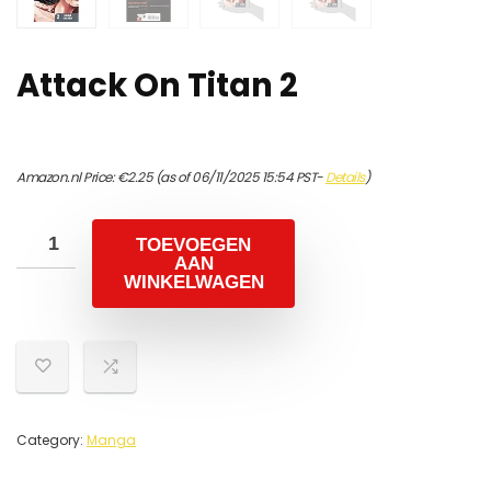
Attack On Titan 2
Amazon.nl Price:
€
2.25
(as of 06/11/2025 15:54 PST-
Details
)
TOEVOEGEN
AAN
WINKELWAGEN
Category:
Manga