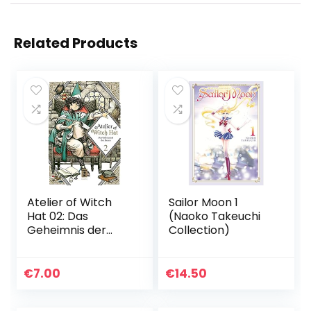
Related Products
Atelier of Witch
Sailor Moon 1
Hat 02: Das
(Naoko Takeuchi
Geheimnis der
Collection)
Hexen
€
7.00
€
14.50