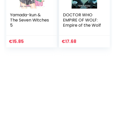
Yamada-kun &
DOCTOR WHO
The Seven Witches
EMPIRE OF WOLF:
5
Empire of the Wolf
€
15.85
€
17.68