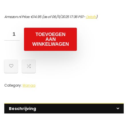
Amazon.nl Price:
€
14.95
(as of 06/11/2025 17:36 PST-
Details
)
TOEVOEGEN
AAN
WINKELWAGEN
Category:
Manga
Beschrijving