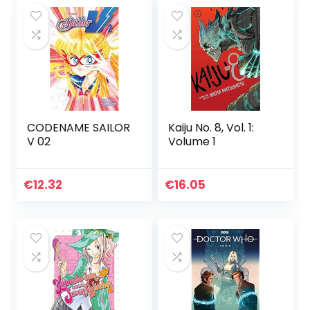
CODENAME SAILOR
Kaiju No. 8, Vol. 1:
V 02
Volume 1
€
12.32
€
16.05