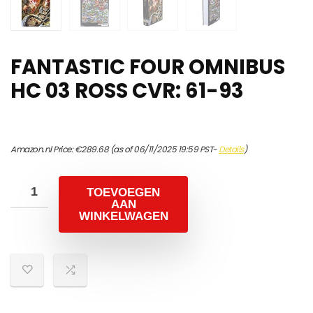
FANTASTIC FOUR OMNIBUS
HC 03 ROSS CVR: 61-93
Amazon.nl Price:
€
289.68
(as of 06/11/2025 19:59 PST-
Details
)
TOEVOEGEN
AAN
WINKELWAGEN