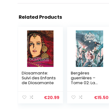
Related Products
Diosamante:
Bergères
Suivi des Enfants
guerrières –
de Diosamante
Tome 02: La
Menace
€
20.99
€
15.50