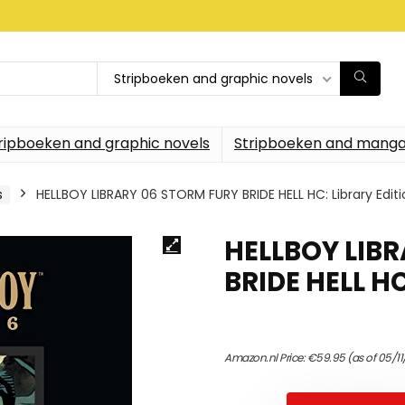
Stripboeken and graphic novels
ripboeken and graphic novels
Stripboeken and manga
s
HELLBOY LIBRARY 06 STORM FURY BRIDE HELL HC: Library Editi
HELLBOY LIB
BRIDE HELL HC
Amazon.nl Price:
€
59.95
(as of 05/11