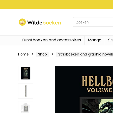
Search
for:
Kunstboeken and accessoires
Manga
St
Home
Shop
Stripboeken and graphic novel