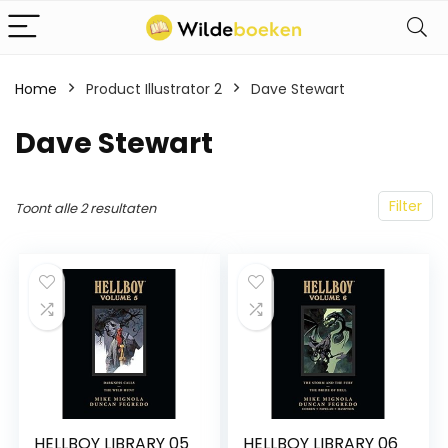
Home
Product Illustrator 2
Dave Stewart
Dave Stewart
Filter
Toont alle 2 resultaten
HELLBOY LIBRARY 05
HELLBOY LIBRARY 06