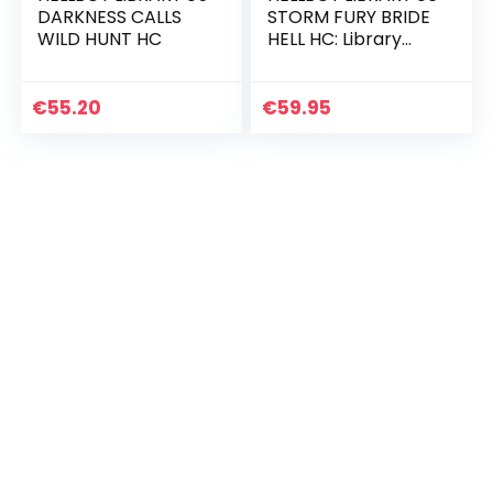
DARKNESS CALLS
STORM FURY BRIDE
WILD HUNT HC
HELL HC: Library
Edition
€
55.20
€
59.95