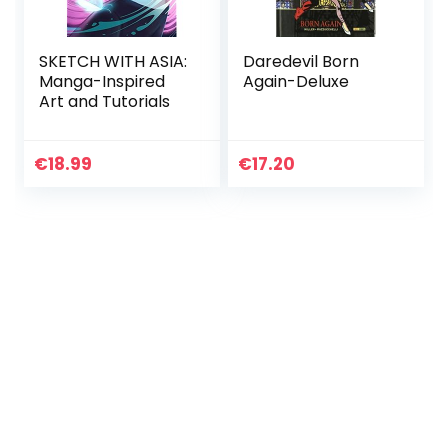
SKETCH WITH ASIA:
Daredevil Born
Manga-Inspired
Again-Deluxe
Art and Tutorials
€
18.99
€
17.20