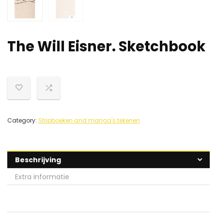
The Will Eisner. Sketchbook
Category:
Stripboeken and manga's tekenen
Beschrijving
Extra informatie