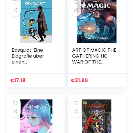
Basquiat: Eine
ART OF MAGIC THE
Biografie über
GATHERING HC
einen
WAR OF THE
Ausnahmekünstler
SPARK: 8
(Graphic Novel)
€
17.18
€
31.99