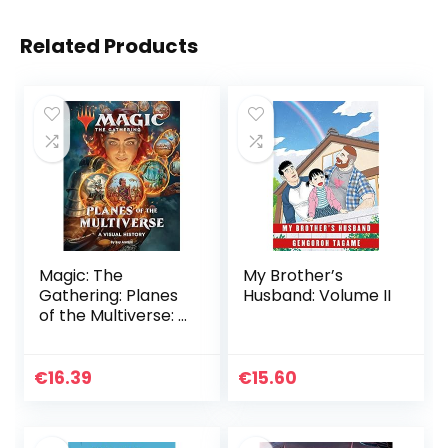
Related Products
Magic: The
My Brother’s
Gathering: Planes
Husband: Volume II
of the Multiverse: A
Visual History
€
16.39
€
15.60