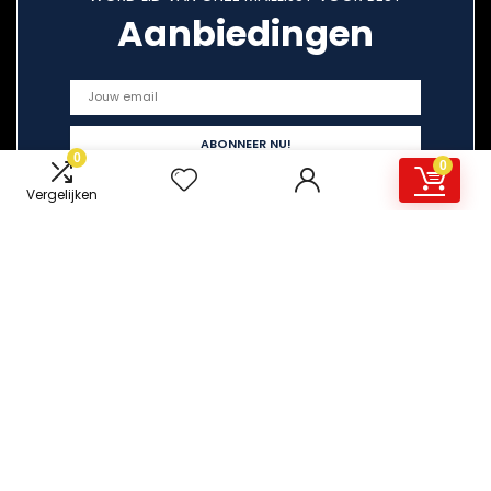
Aanbiedingen
0
0
Vergelijken
Snelle links
Home
Overzicht
Alles winkelen
Blogs
Onze webshops
Adverteren