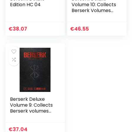
Edition HC 04
Volume 10: Collects
Berserk Volumes
28-30
€
38.07
€
46.55
Berserk Deluxe
Volume 9: Collects
Berserk volumes
25-27
€
37.04