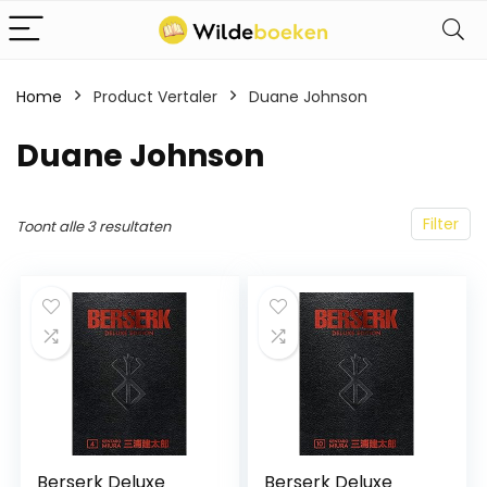
Home
Product Vertaler
Duane Johnson
Duane Johnson
Filter
Toont alle 3 resultaten
Berserk Deluxe
Berserk Deluxe