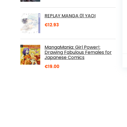
REPLAY MANGA 01 YAOI
€
12.93
MangaMania: Girl Power!:
Drawing Fabulous Females for
Japanese Comics
€
19.00