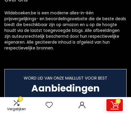
Wildeboeken.be is een moderne alles-in-één
prijsvergelijkings- en beoordelingswebsite die de beste deals
biedt die beschikbaar zijn op amazon en u op de hoogte
houdt via de laatst toegevoegde blogs. Alle afbeeldingen
zijn auteursrechtelijk beschermd door hun respectievelijke
eigenaren. Alle geciteerde inhoud is afgeleid van hun
respectievelijke bronnen.
WORD LID VAN ONZE MAILLIJST VOOR BEST
Aanbiedingen
0
0
Vergelijken