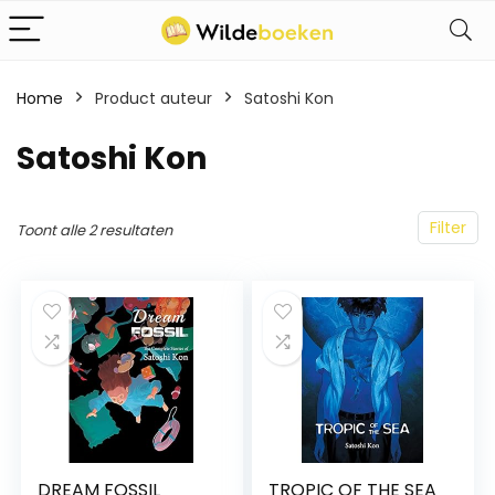
Home
Product auteur
Satoshi Kon
Satoshi Kon
Filter
Toont alle 2 resultaten
DREAM FOSSIL
TROPIC OF THE SEA