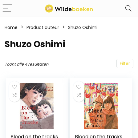
Home
Product auteur
Shuzo Oshimi
Shuzo Oshimi
Filter
Toont alle 4 resultaten
Blood on the tracks
Blood on the tracks