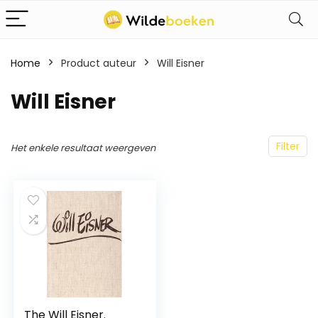
Home
Product auteur
Will Eisner
Will Eisner
Filter
Het enkele resultaat weergeven
The Will Eisner.